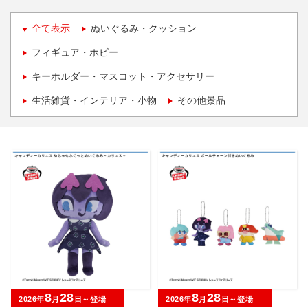
全て表示
ぬいぐるみ・クッション
フィギュア・ホビー
キーホルダー・マスコット・アクセサリー
生活雑貨・インテリア・小物
その他景品
8
28
8
28
2026年
月
日～登場
2026年
月
日～登場