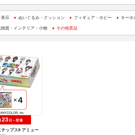
て表示
ぬいぐるみ・クッション
フィギュア・ホビー
キーホ
活雑貨・インテリア・小物
その他景品
23
月
日～登場
チップス9 アミュー