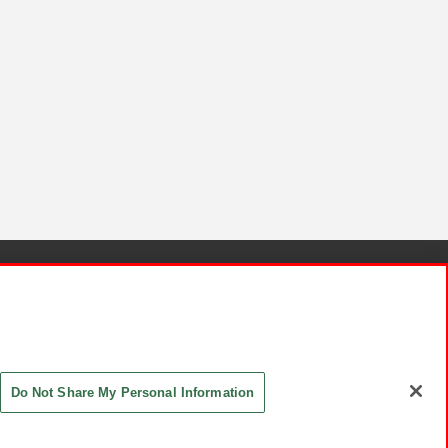
針と検証結果
お取引先さまとともに
お問い合わせ
Do Not Share My Personal Information