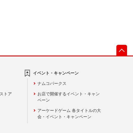
先
イベント・キャンペーン
ナムコパークス
ンストア
お店で開催するイベント・キャン
ペーン
アーケードゲーム 各タイトルの大
会・イベント・キャンペーン