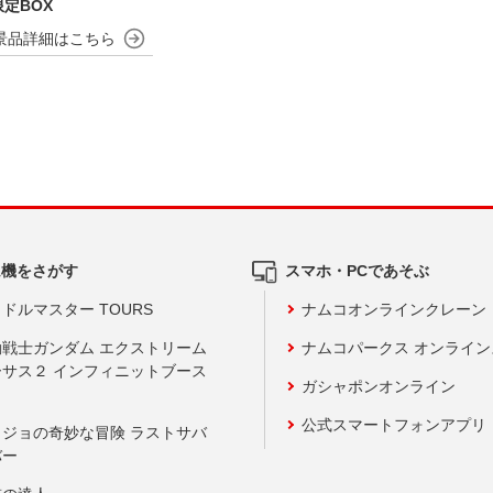
定BOX
ム機をさがす
スマホ・PCであそぶ
ドルマスター TOURS
ナムコオンラインクレーン
動戦士ガンダム エクストリーム
ナムコパークス オンライ
ーサス２ インフィニットブース
ガシャポンオンライン
公式スマートフォンアプリ
ョジョの奇妙な冒険 ラストサバ
バー