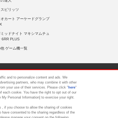
鼓の達人
りスピリッツ
リオカート アーケードグランプ
X
岸ミッドナイト マキシマムチュ
 6RR PLUS
の他 ゲーム機一覧
サイトポリシー
プライバシーポリシー
ウェブアクセシビリティ方
raffic and to personalize content and ads. We
advertising partners, who may combine it with other
rom your use of their services. Please click "
here
"
供について
カスタマーハラスメント対応方針
よくあるご質問・
f each cookie. You have the right to opt out of our
e My Personal Information] to exercise your right.
 , if you choose to allow the sharing of cookies
to have consented to the sharing regardless of the
, please manage your consent on the following