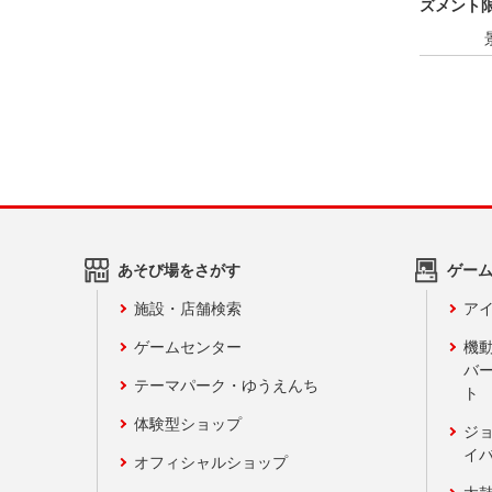
ズメント限
あそび場をさがす
ゲー
施設・店舗検索
アイ
ゲームセンター
機
バ
テーマパーク・ゆうえんち
ト
体験型ショップ
ジ
イ
オフィシャルショップ