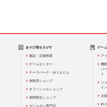
あそび場をさがす
ゲー
施設・店舗検索
アイ
ゲームセンター
機
バ
テーマパーク・ゆうえんち
ト
体験型ショップ
ジ
イ
オフィシャルショップ
太
期間限定ショップ
釣
ガシャポン専門店