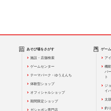
あそび場をさがす
ゲー
施設・店舗検索
アイ
ゲームセンター
機
バ
テーマパーク・ゆうえんち
ト
体験型ショップ
ジ
イ
オフィシャルショップ
太
期間限定ショップ
釣
ガシャポン専門店