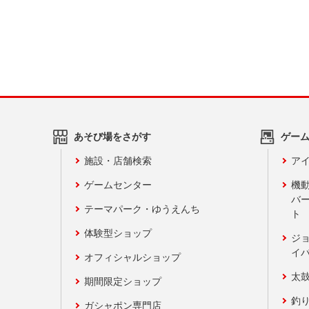
あそび場をさがす
ゲー
施設・店舗検索
アイ
ゲームセンター
機
バ
テーマパーク・ゆうえんち
ト
体験型ショップ
ジ
イ
オフィシャルショップ
太
期間限定ショップ
釣
ガシャポン専門店