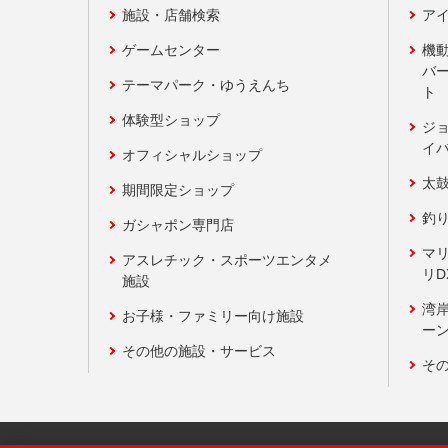
施設・店舗検索
アイ
ゲームセンター
機
バ
テーマパーク・ゆうえんち
ト
体験型ショップ
ジ
イ
オフィシャルショップ
太
期間限定ショップ
釣
ガシャポン専門店
マ
アスレチック・スポーツエンタメ
リD
施設
湾
お子様・ファミリー向け施設
ーン
その他の施設・サービス
そ