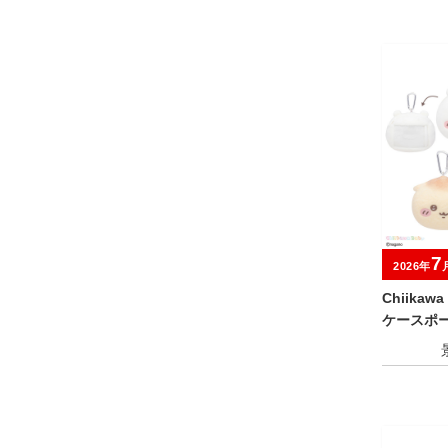
7
2026年
Chiika
ケースポ