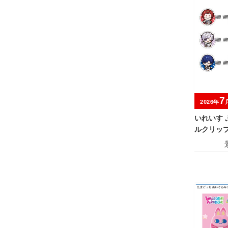
7
2026年
いれいす 
ルクリッ