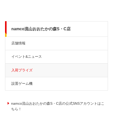
namco流山おおたかの森S・C店
店舗情報
イベント&ニュース
入荷プライズ
設置ゲーム機
namco流山おおたかの森S・C店の公式SNSアカウントはこ
ちら！