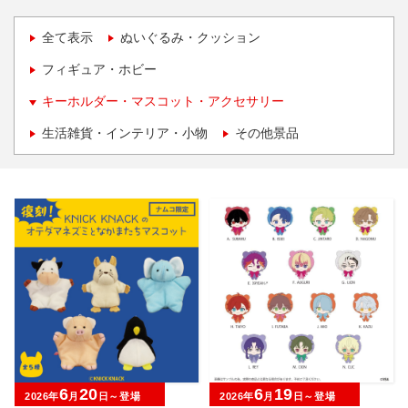
全て表示
ぬいぐるみ・クッション
フィギュア・ホビー
キーホルダー・マスコット・アクセサリー
生活雑貨・インテリア・小物
その他景品
6
20
6
19
2026年
月
日～登場
2026年
月
日～登場