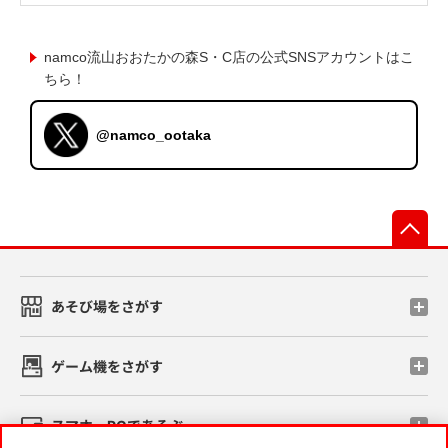
namco流山おおたかの森S・C店の公式SNSアカウントはこ
ちら！
@namco_ootaka
先
あそび場をさがす
ゲーム機をさがす
スマホ・PCであそぶ