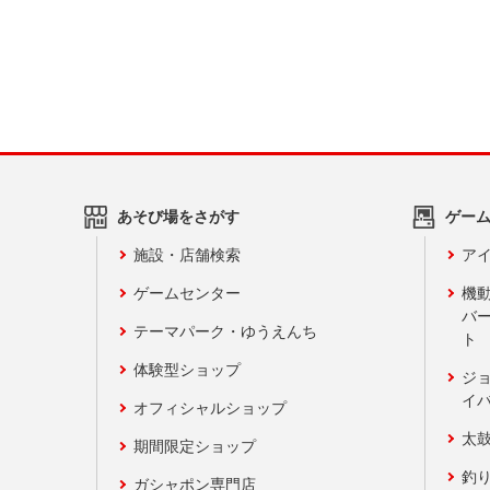
あそび場をさがす
ゲー
施設・店舗検索
アイ
ゲームセンター
機
バ
テーマパーク・ゆうえんち
ト
体験型ショップ
ジ
イ
オフィシャルショップ
太
期間限定ショップ
釣
ガシャポン専門店