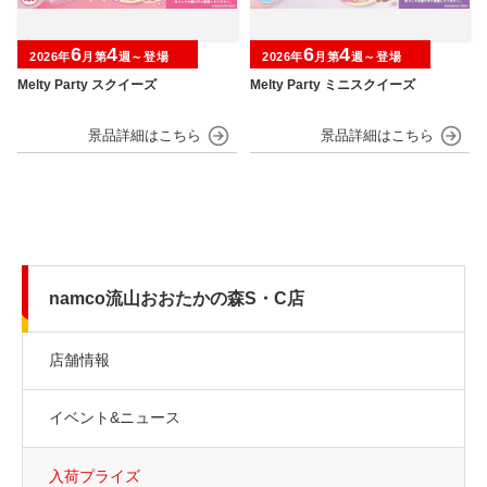
6
4
6
4
2026年
月第
週～登場
2026年
月第
週～登場
Melty Party スクイーズ
Melty Party ミニスクイーズ
namco流山おおたかの森S・C店
店舗情報
イベント&ニュース
入荷プライズ