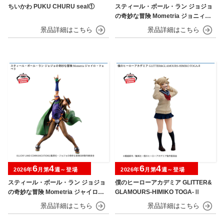
ちいかわ PUKU CHURU seal①
スティール・ボール・ラン ジョジョ
の奇妙な冒険 Mometria ジョニィ・
ジョースター
6
4
6
4
2026年
月第
週～登場
2026年
月第
週～登場
スティール・ボール・ラン ジョジョ
僕のヒーローアカデミア GLITTER&
の奇妙な冒険 Mometria ジャイロ・
GLAMOURS-HIMIKO TOGA-Ⅱ
ツェペリ