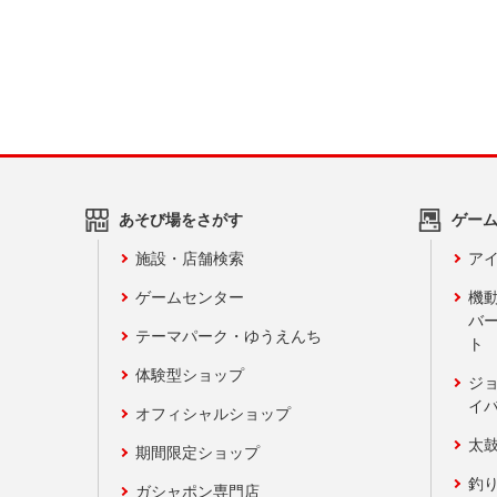
あそび場をさがす
ゲー
施設・店舗検索
アイ
ゲームセンター
機
バ
テーマパーク・ゆうえんち
ト
体験型ショップ
ジ
イ
オフィシャルショップ
太
期間限定ショップ
釣
ガシャポン専門店