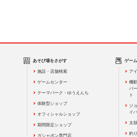
あそび場をさがす
ゲー
施設・店舗検索
アイ
ゲームセンター
機
バ
テーマパーク・ゆうえんち
ト
体験型ショップ
ジ
イ
オフィシャルショップ
太
期間限定ショップ
釣
ガシャポン専門店