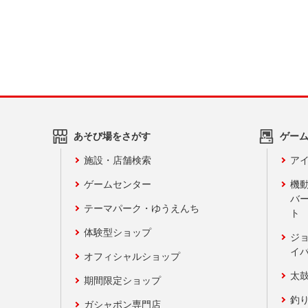
あそび場をさがす
ゲー
施設・店舗検索
アイ
ゲームセンター
機
バ
テーマパーク・ゆうえんち
ト
体験型ショップ
ジ
イ
オフィシャルショップ
太
期間限定ショップ
釣
ガシャポン専門店