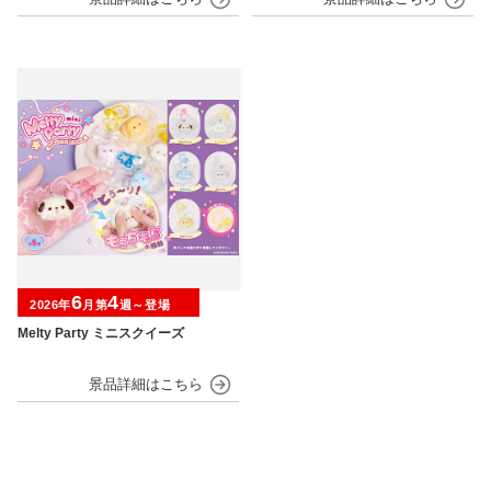
6
4
2026年
月第
週～登場
Melty Party ミニスクイーズ