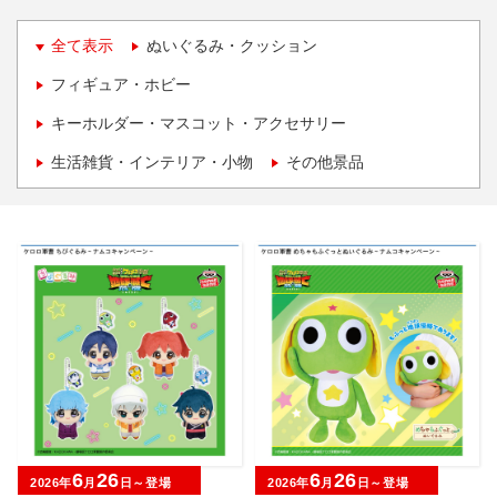
全て表示
ぬいぐるみ・クッション
フィギュア・ホビー
キーホルダー・マスコット・アクセサリー
生活雑貨・インテリア・小物
その他景品
6
26
6
26
2026年
月
日～登場
2026年
月
日～登場