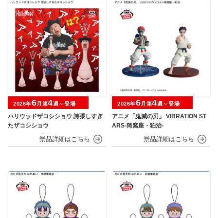
6
4
6
4
2026年
月第
週～登場
2026年
月第
週～登場
ハリウッドザコシショウ 誇張しすぎ
アニメ「鬼滅の刃」 VIBRATION ST
たザコシショウ
ARS-猗窩座・狛治-