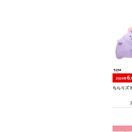
6
2026年
ちらりズ 