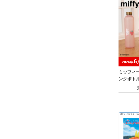
6
2026年
ミッフィ
ンクボト
er.