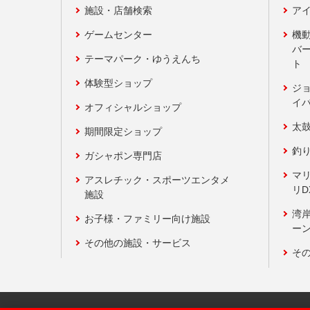
施設・店舗検索
アイ
ゲームセンター
機
バ
テーマパーク・ゆうえんち
ト
体験型ショップ
ジ
イ
オフィシャルショップ
太
期間限定ショップ
釣
ガシャポン専門店
マ
アスレチック・スポーツエンタメ
リD
施設
湾
お子様・ファミリー向け施設
ーン
その他の施設・サービス
そ