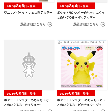
8
6
8
4
2026年
月
日～登場
2026年
月
日～登場
ワニサメパペット ナムコ限定カラー
ポケットモンスターめちゃもふぐっ
とぬいぐるみ～ポッチャマ～
8
4
8
4
2026年
月
日～登場
2026年
月
日～登場
ポケットモンスターめちゃもふぐっ
ポケットモンスター めちゃもふぐっ
とぬいぐるみ～カイリュー～
とぬいぐるみ～ピカチュウ～びっく
りver.