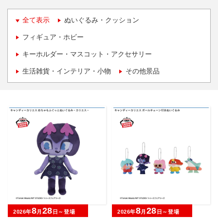
全て表示
ぬいぐるみ・クッション
フィギュア・ホビー
キーホルダー・マスコット・アクセサリー
生活雑貨・インテリア・小物
その他景品
8
28
8
28
2026年
月
日～登場
2026年
月
日～登場