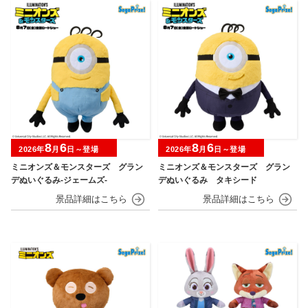
8
6
8
6
2026年
月
日～登場
2026年
月
日～登場
ミニオンズ＆モンスターズ グラン
ミニオンズ＆モンスターズ グラン
デぬいぐるみ‐ジェームズ‐
デぬいぐるみ タキシード