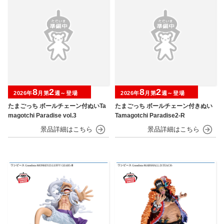
8
2
8
2
2026年
月第
週～登場
2026年
月第
週～登場
たまごっち ボールチェーン付ぬいTa
たまごっち ボールチェーン付きぬい
magotchi Paradise vol.3
Tamagotchi Paradise2-R