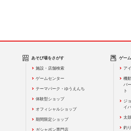
あそび場をさがす
ゲー
施設・店舗検索
アイ
ゲームセンター
機
バ
テーマパーク・ゆうえんち
ト
体験型ショップ
ジ
イ
オフィシャルショップ
太
期間限定ショップ
釣
ガシャポン専門店