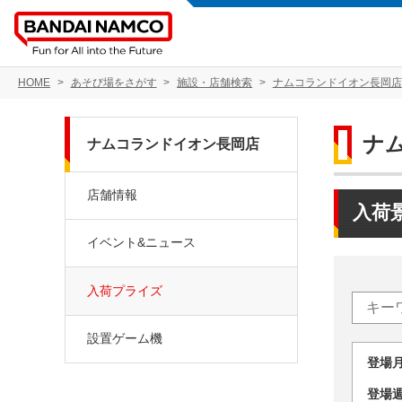
HOME
あそび場をさがす
施設・店舗検索
ナムコランドイオン長岡店
ナ
ナムコランドイオン長岡店
店舗情報
入荷
イベント&ニュース
入荷プライズ
設置ゲーム機
登場
登場