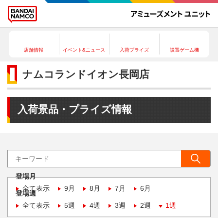
店舗情報
イベント&ニュース
入荷プライズ
設置ゲーム機
ナムコランドイオン長岡店
入荷景品・プライズ情報
登場月
全て表示
9月
8月
7月
6月
登場週
全て表示
5週
4週
3週
2週
1週