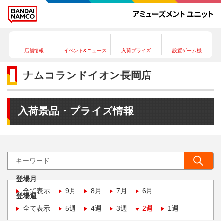
店舗情報
イベント&ニュース
入荷プライズ
設置ゲーム機
ナムコランドイオン長岡店
入荷景品・プライズ情報
登場月
全て表示
9月
8月
7月
6月
登場週
全て表示
5週
4週
3週
2週
1週