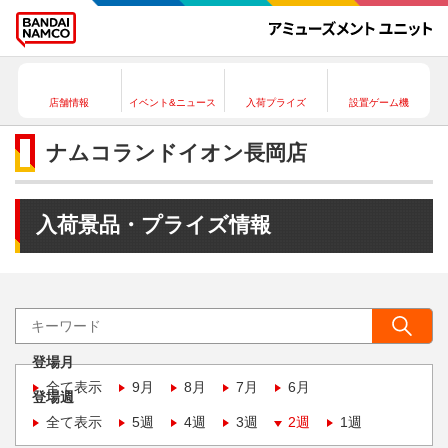
店舗情報
イベント&ニュース
入荷プライズ
設置ゲーム機
ナムコランドイオン長岡店
入荷景品・プライズ情報
登場月
全て表示
9月
8月
7月
6月
登場週
全て表示
5週
4週
3週
2週
1週