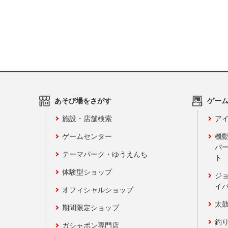
あそび場をさがす
ゲー
施設・店舗検索
アイ
ゲームセンター
機
バ
テーマパーク・ゆうえんち
ト
体験型ショップ
ジ
イ
オフィシャルショップ
太
期間限定ショップ
釣
ガシャポン専門店