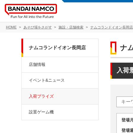
HOME
あそび場をさがす
施設・店舗検索
ナムコランドイオン長岡店
ナ
ナムコランドイオン長岡店
店舗情報
入荷
イベント&ニュース
入荷プライズ
設置ゲーム機
登場
登場