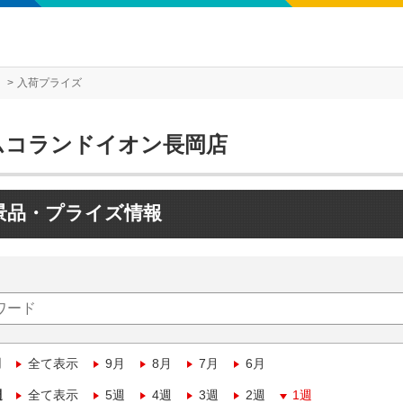
入荷プライズ
ムコランドイオン長岡店
景品・プライズ情報
月
全て表示
9月
8月
7月
6月
週
全て表示
5週
4週
3週
2週
1週