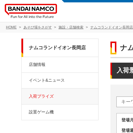
HOME
あそび場をさがす
施設・店舗検索
ナムコランドイオン長岡店
ナ
ナムコランドイオン長岡店
店舗情報
入荷
イベント&ニュース
入荷プライズ
設置ゲーム機
登場
登場