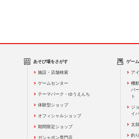
あそび場をさがす
ゲー
施設・店舗検索
アイ
ゲームセンター
機
バ
テーマパーク・ゆうえんち
ト
体験型ショップ
ジ
イ
オフィシャルショップ
太
期間限定ショップ
釣
ガシャポン専門店