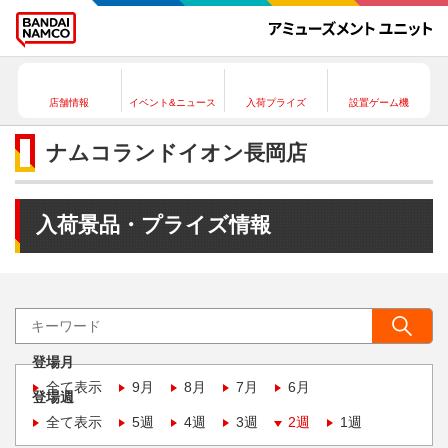
店舗情報
イベント&ニュース
入荷プライズ
設置ゲーム機
ナムコランドイオン長岡店
入荷景品・プライズ情報
登場月
全て表示
9月
8月
7月
6月
登場週
全て表示
5週
4週
3週
2週
1週