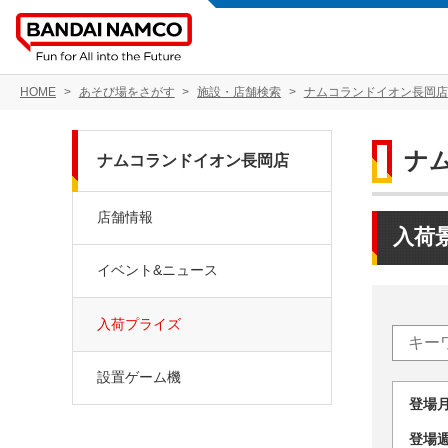
HOME
あそび場をさがす
施設・店舗検索
ナムコランドイオン長岡店
ナ
ナムコランドイオン長岡店
店舗情報
入荷
イベント&ニュース
入荷プライズ
設置ゲーム機
登場
登場