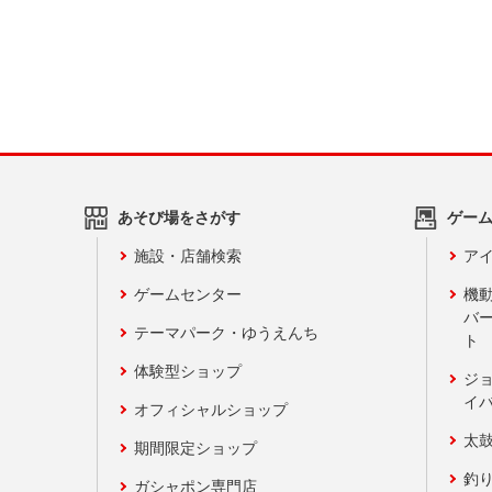
あそび場をさがす
ゲー
施設・店舗検索
アイ
ゲームセンター
機
バ
テーマパーク・ゆうえんち
ト
体験型ショップ
ジ
イ
オフィシャルショップ
太
期間限定ショップ
釣
ガシャポン専門店