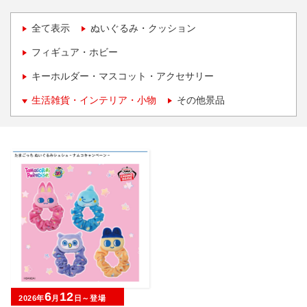
全て表示
ぬいぐるみ・クッション
フィギュア・ホビー
キーホルダー・マスコット・アクセサリー
生活雑貨・インテリア・小物
その他景品
6
12
2026年
月
日～登場