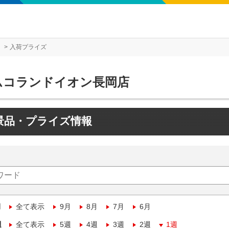
入荷プライズ
ムコランドイオン長岡店
景品・プライズ情報
月
全て表示
9月
8月
7月
6月
週
全て表示
5週
4週
3週
2週
1週