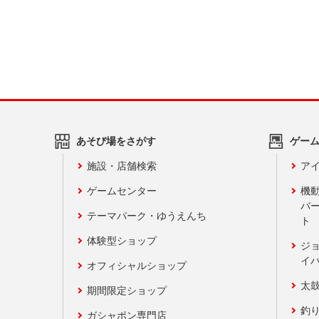
あそび場をさがす
ゲー
施設・店舗検索
アイ
ゲームセンター
機
バ
テーマパーク・ゆうえんち
ト
体験型ショップ
ジ
イ
オフィシャルショップ
太
期間限定ショップ
釣
ガシャポン専門店