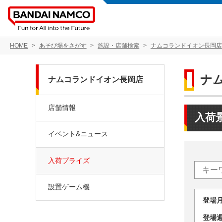
HOME
あそび場をさがす
施設・店舗検索
ナムコランドイオン長岡店
ナ
ナムコランドイオン長岡店
店舗情報
入荷
イベント&ニュース
入荷プライズ
設置ゲーム機
登場
登場