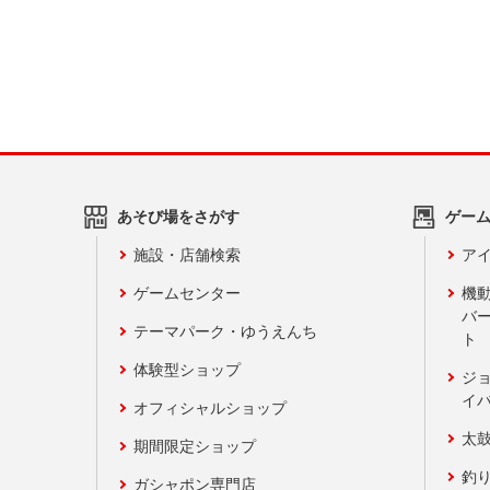
あそび場をさがす
ゲー
施設・店舗検索
アイ
ゲームセンター
機
バ
テーマパーク・ゆうえんち
ト
体験型ショップ
ジ
イ
オフィシャルショップ
太
期間限定ショップ
釣
ガシャポン専門店