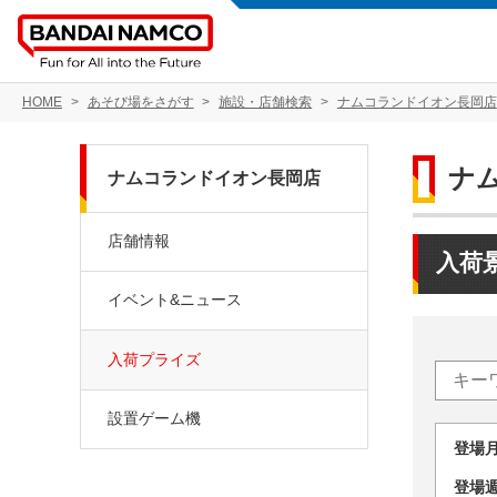
HOME
あそび場をさがす
施設・店舗検索
ナムコランドイオン長岡店
ナ
ナムコランドイオン長岡店
店舗情報
入荷
イベント&ニュース
入荷プライズ
設置ゲーム機
登場
登場