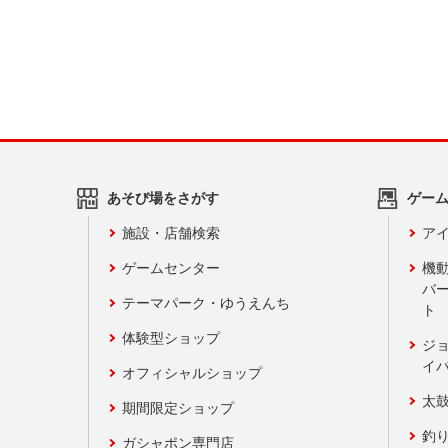
あそび場をさがす
ゲー
施設・店舗検索
アイ
ゲームセンター
機
バ
テーマパーク・ゆうえんち
ト
体験型ショップ
ジ
イ
オフィシャルショップ
太
期間限定ショップ
釣
ガシャポン専門店