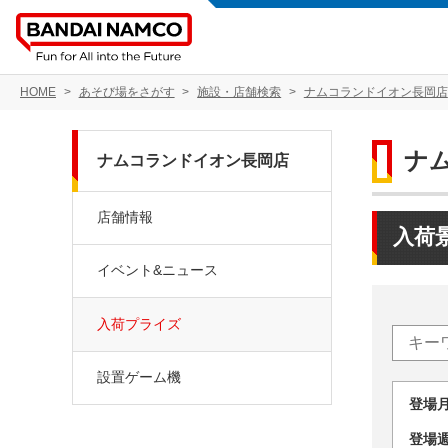
HOME
あそび場をさがす
施設・店舗検索
ナムコランドイオン長岡店
ナ
ナムコランドイオン長岡店
店舗情報
入荷
イベント&ニュース
入荷プライズ
設置ゲーム機
登場
登場