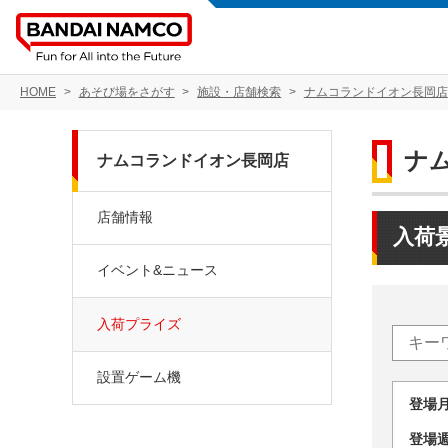
HOME
あそび場をさがす
施設・店舗検索
ナムコランドイオン長岡店
ナ
ナムコランドイオン長岡店
店舗情報
入荷
イベント&ニュース
入荷プライズ
設置ゲーム機
登場
登場