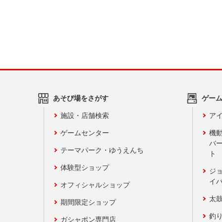
あそび場をさがす
ゲー
施設・店舗検索
アイ
ゲームセンター
機
バ
テーマパーク・ゆうえんち
ト
体験型ショップ
ジ
イ
オフィシャルショップ
太
期間限定ショップ
釣
ガシャポン専門店