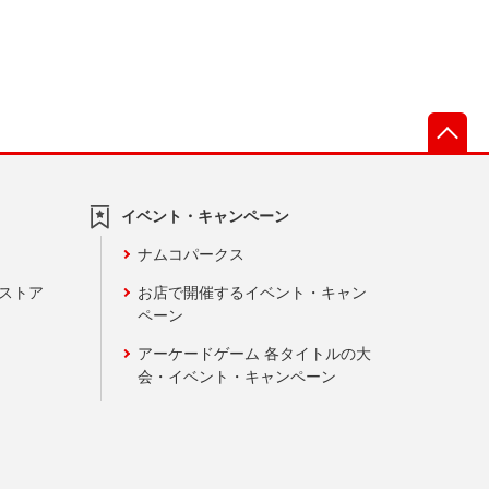
先
イベント・キャンペーン
ナムコパークス
ンストア
お店で開催するイベント・キャン
ペーン
アーケードゲーム 各タイトルの大
会・イベント・キャンペーン