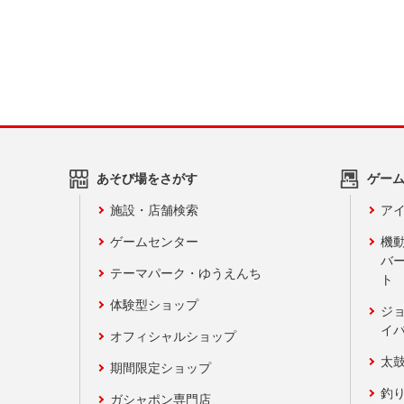
あそび場をさがす
ゲー
施設・店舗検索
アイ
ゲームセンター
機
バ
テーマパーク・ゆうえんち
ト
体験型ショップ
ジ
イ
オフィシャルショップ
太
期間限定ショップ
釣
ガシャポン専門店