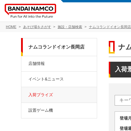
HOME
あそび場をさがす
施設・店舗検索
ナムコランドイオン長岡店
ナ
ナムコランドイオン長岡店
店舗情報
入荷
イベント&ニュース
入荷プライズ
設置ゲーム機
登場
登場