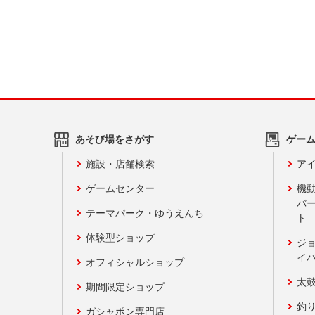
あそび場をさがす
ゲー
施設・店舗検索
アイ
ゲームセンター
機
バ
テーマパーク・ゆうえんち
ト
体験型ショップ
ジ
イ
オフィシャルショップ
太
期間限定ショップ
釣
ガシャポン専門店