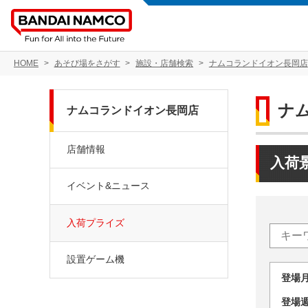
HOME
あそび場をさがす
施設・店舗検索
ナムコランドイオン長岡店
ナ
ナムコランドイオン長岡店
店舗情報
入荷
イベント&ニュース
入荷プライズ
設置ゲーム機
登場
登場