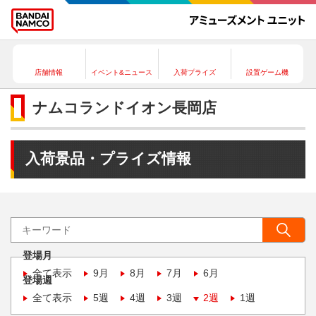
店舗情報
イベント&ニュース
入荷プライズ
設置ゲーム機
ナムコランドイオン長岡店
入荷景品・プライズ情報
登場月
全て表示
9月
8月
7月
6月
登場週
全て表示
5週
4週
3週
2週
1週