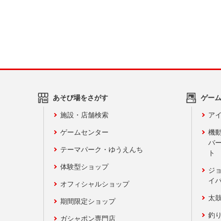
あそび場をさがす
ゲー
施設・店舗検索
アイ
ゲームセンター
機
バ
テーマパーク・ゆうえんち
ト
体験型ショップ
ジ
イ
オフィシャルショップ
太
期間限定ショップ
釣
ガシャポン専門店