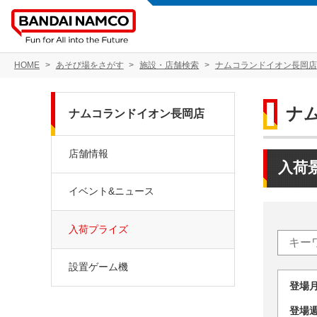
HOME
あそび場をさがす
施設・店舗検索
ナムコランドイオン長岡店
ナ
ナムコランドイオン長岡店
店舗情報
入荷
イベント&ニュース
入荷プライズ
設置ゲーム機
登場
登場