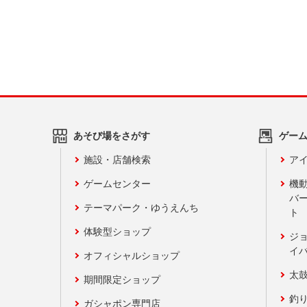
あそび場をさがす
ゲー
施設・店舗検索
アイ
ゲームセンター
機
バ
テーマパーク・ゆうえんち
ト
体験型ショップ
ジ
イ
オフィシャルショップ
太
期間限定ショップ
釣
ガシャポン専門店