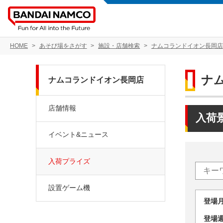
HOME
あそび場をさがす
施設・店舗検索
ナムコランドイオン長岡店
ナ
ナムコランドイオン長岡店
店舗情報
入荷
イベント&ニュース
入荷プライズ
設置ゲーム機
登場
登場