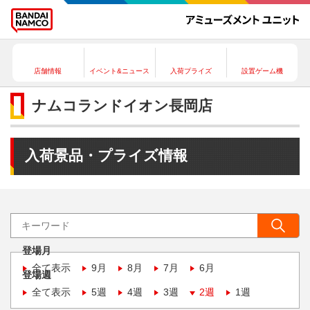
店舗情報
イベント&ニュース
入荷プライズ
設置ゲーム機
ナムコランドイオン長岡店
入荷景品・プライズ情報
登場月
全て表示
9月
8月
7月
6月
登場週
全て表示
5週
4週
3週
2週
1週