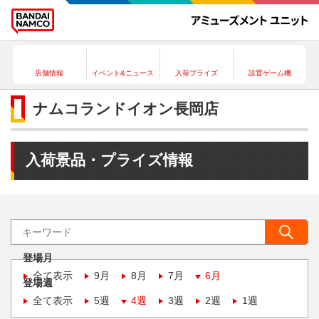
店舗情報
イベント&ニュース
入荷プライズ
設置ゲーム機
ナムコランドイオン長岡店
入荷景品・プライズ情報
登場月
全て表示
9月
8月
7月
6月
登場週
全て表示
5週
4週
3週
2週
1週