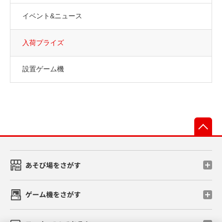
イベント&ニュース
入荷プライズ
設置ゲーム機
先
あそび場をさがす
ゲーム機をさがす