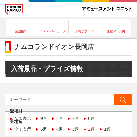
店舗情報
イベント&ニュース
入荷プライズ
設置ゲーム機
ナムコランドイオン長岡店
入荷景品・プライズ情報
登場月
全て表示
9月
8月
7月
6月
登場週
全て表示
5週
4週
3週
2週
1週