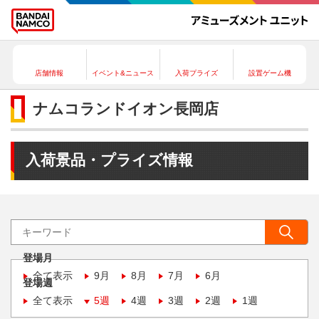
店舗情報
イベント&ニュース
入荷プライズ
設置ゲーム機
ナムコランドイオン長岡店
入荷景品・プライズ情報
登場月
全て表示
9月
8月
7月
6月
登場週
全て表示
5週
4週
3週
2週
1週