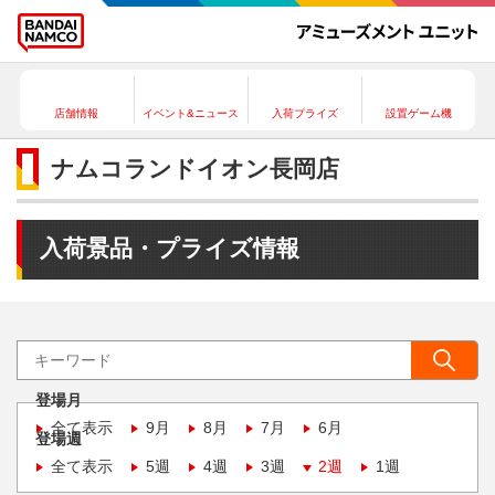
店舗情報
イベント&ニュース
入荷プライズ
設置ゲーム機
ナムコランドイオン長岡店
入荷景品・プライズ情報
登場月
全て表示
9月
8月
7月
6月
登場週
全て表示
5週
4週
3週
2週
1週