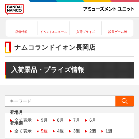
店舗情報
イベント&ニュース
入荷プライズ
設置ゲーム機
ナムコランドイオン長岡店
入荷景品・プライズ情報
登場月
全て表示
9月
8月
7月
6月
登場週
全て表示
5週
4週
3週
2週
1週