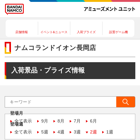
店舗情報
イベント&ニュース
入荷プライズ
設置ゲーム機
ナムコランドイオン長岡店
入荷景品・プライズ情報
登場月
全て表示
9月
8月
7月
6月
登場週
全て表示
5週
4週
3週
2週
1週