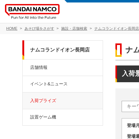
HOME
あそび場をさがす
施設・店舗検索
ナムコランドイオン長岡店
ナ
ナムコランドイオン長岡店
店舗情報
入荷
イベント&ニュース
入荷プライズ
設置ゲーム機
登場
登場