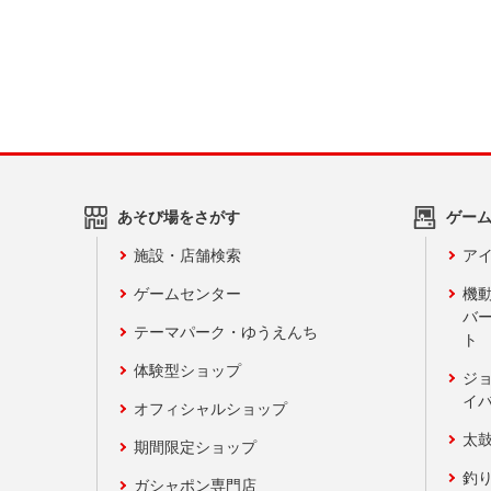
あそび場をさがす
ゲー
施設・店舗検索
アイ
ゲームセンター
機
バ
テーマパーク・ゆうえんち
ト
体験型ショップ
ジ
イ
オフィシャルショップ
太
期間限定ショップ
釣
ガシャポン専門店