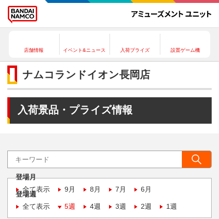
店舗情報
イベント&ニュース
入荷プライズ
設置ゲーム機
ナムコランドイオン長岡店
入荷景品・プライズ情報
登場月
全て表示
9月
8月
7月
6月
登場週
全て表示
5週
4週
3週
2週
1週