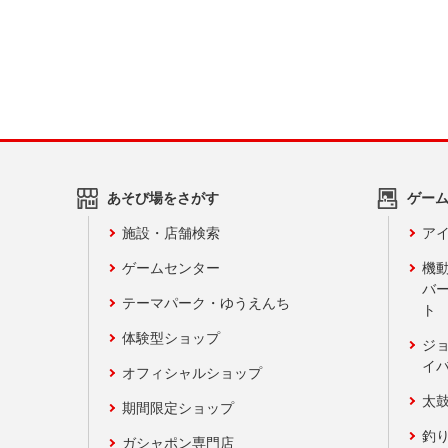
あそび場をさがす
ゲー
施設・店舗検索
アイ
ゲームセンター
機
バ
テーマパーク・ゆうえんち
ト
体験型ショップ
ジ
イ
オフィシャルショップ
太
期間限定ショップ
釣
ガシャポン専門店