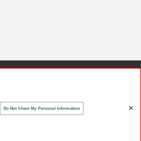
針と検証結果
お取引先さまとともに
お問い合わせ
Do Not Share My Personal Information
ASHIKI Co., Ltd. All Rights Reserved.