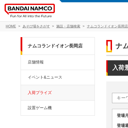
HOME
あそび場をさがす
施設・店舗検索
ナムコランドイオン長岡店
ナ
ナムコランドイオン長岡店
店舗情報
入荷
イベント&ニュース
入荷プライズ
設置ゲーム機
登場
登場