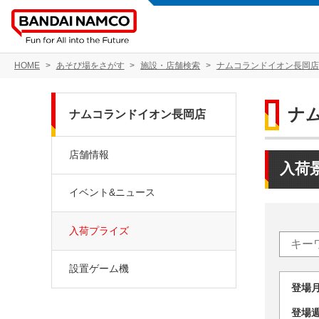
HOME
あそび場をさがす
施設・店舗検索
ナムコランドイオン長岡店
ナ
ナムコランドイオン長岡店
店舗情報
入荷
イベント&ニュース
入荷プライズ
設置ゲーム機
登場
登場