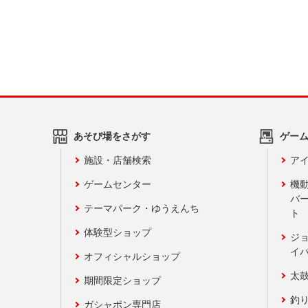
あそび場をさがす
ゲー
施設・店舗検索
アイ
ゲームセンター
機
バ
テーマパーク・ゆうえんち
ト
体験型ショップ
ジ
イ
オフィシャルショップ
太
期間限定ショップ
釣
ガシャポン専門店