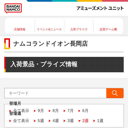
店舗情報
イベント&ニュース
入荷プライズ
設置ゲーム機
ナムコランドイオン長岡店
入荷景品・プライズ情報
登場月
全て表示
9月
8月
7月
6月
登場週
全て表示
5週
4週
3週
2週
1週