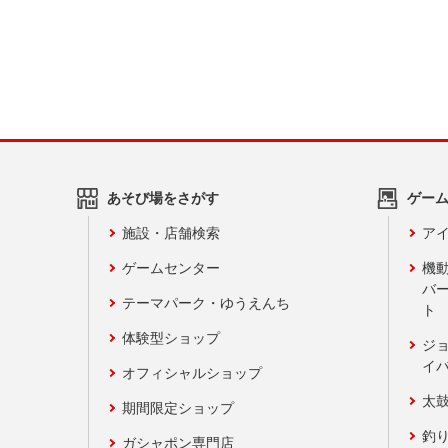
あそび場をさがす
ゲー
施設・店舗検索
アイ
ゲームセンター
機
バ
テーマパーク・ゆうえんち
ト
体験型ショップ
ジ
イ
オフィシャルショップ
太
期間限定ショップ
釣
ガシャポン専門店