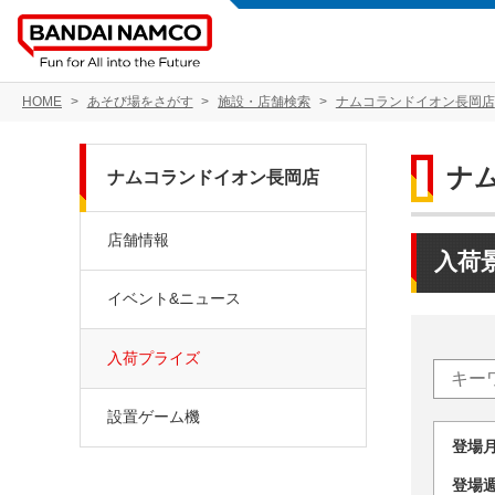
HOME
あそび場をさがす
施設・店舗検索
ナムコランドイオン長岡店
ナ
ナムコランドイオン長岡店
店舗情報
入荷
イベント&ニュース
入荷プライズ
設置ゲーム機
登場
登場