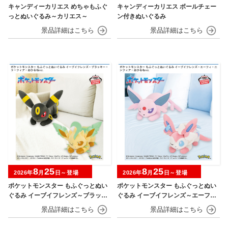
キャンディーカリエス めちゃもふぐ
キャンディーカリエス ボールチェー
っとぬいぐるみ～カリエス～
ン付きぬいぐるみ
8
25
8
25
2026年
月
日～登場
2026年
月
日～登場
ポケットモンスター もふぐっとぬい
ポケットモンスター もふぐっとぬい
ぐるみ イーブイフレンズ～ブラッキ
ぐるみ イーブイフレンズ～エーフ
ー・リーフィア～おひるねver.
ィ・ニンフィア～おひるねver.