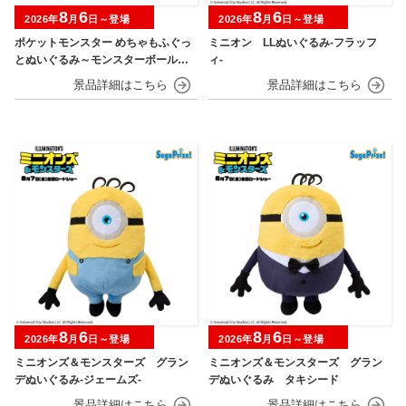
8
6
8
6
2026年
月
日～登場
2026年
月
日～登場
ポケットモンスター めちゃもふぐっ
ミニオン LLぬいぐるみ‐フラッフ
とぬいぐるみ～モンスターボール・
ィ‐
スーパーボール・ハイパーボール・
マスターボール・プレミアボール～
8
6
8
6
2026年
月
日～登場
2026年
月
日～登場
ミニオンズ＆モンスターズ グラン
ミニオンズ＆モンスターズ グラン
デぬいぐるみ‐ジェームズ‐
デぬいぐるみ タキシード