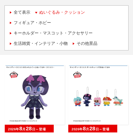
全て表示
ぬいぐるみ・クッション
フィギュア・ホビー
キーホルダー・マスコット・アクセサリー
生活雑貨・インテリア・小物
その他景品
8
28
8
28
2026年
月
日～登場
2026年
月
日～登場