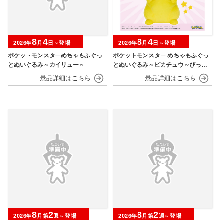
8
4
8
4
2026年
月
日～登場
2026年
月
日～登場
ポケットモンスターめちゃもふぐっ
ポケットモンスター めちゃもふぐっ
とぬいぐるみ～カイリュー～
とぬいぐるみ～ピカチュウ～びっく
りver.
8
2
8
2
2026年
月第
週～登場
2026年
月第
週～登場