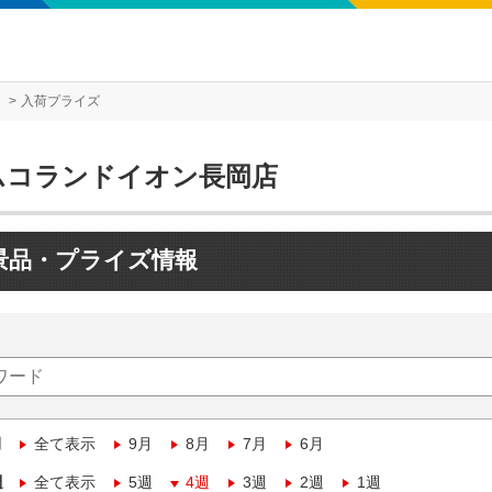
入荷プライズ
ムコランドイオン長岡店
景品・プライズ情報
月
全て表示
9月
8月
7月
6月
週
全て表示
5週
4週
3週
2週
1週