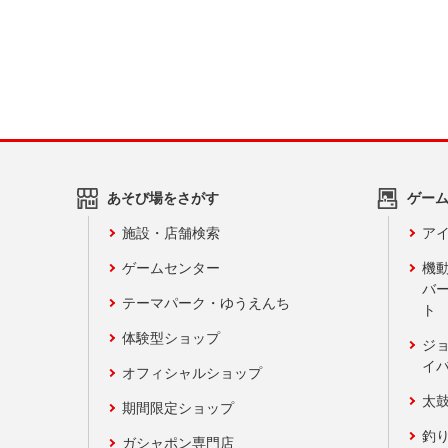
あそび場をさがす
ゲー
施設・店舗検索
アイ
ゲームセンター
機
バ
テーマパーク・ゆうえんち
ト
体験型ショップ
ジ
イ
オフィシャルショップ
太
期間限定ショップ
釣
ガシャポン専門店