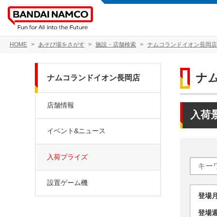
HOME
あそび場をさがす
施設・店舗検索
ナムコランドイオン長岡店
ナ
ナムコランドイオン長岡店
店舗情報
入荷
イベント&ニュース
入荷プライズ
設置ゲーム機
登場
登場