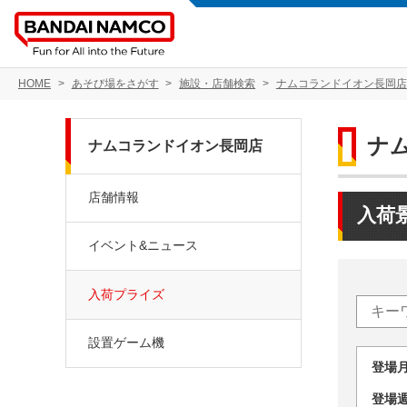
HOME
あそび場をさがす
施設・店舗検索
ナムコランドイオン長岡店
ナ
ナムコランドイオン長岡店
店舗情報
入荷
イベント&ニュース
入荷プライズ
設置ゲーム機
登場
登場