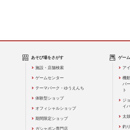
あそび場をさがす
ゲー
施設・店舗検索
アイ
ゲームセンター
機
バ
テーマパーク・ゆうえんち
ト
体験型ショップ
ジ
イ
オフィシャルショップ
太
期間限定ショップ
釣
ガシャポン専門店